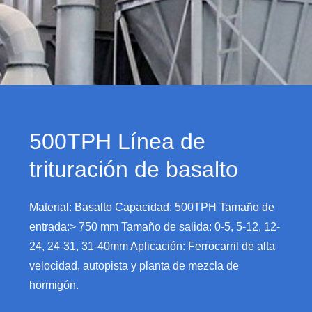
500TPH Línea de
trituración de basalto
Material: Basalto Capacidad: 500TPH Tamaño de
entrada:> 750 mm Tamaño de salida: 0-5, 5-12, 12-
24, 24-31, 31-40mm Aplicación: Ferrocarril de alta
velocidad, autopista y planta de mezcla de
hormigón.