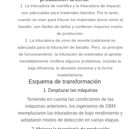
1. La trituradora de martillos y la trituradora de impacto
son adecuadas para materiales blandos. Por lo tanto,
cuando se usan para triturar los materiales duros como el
basalto, son fáciles de dañar y conllevan mayores costos
de producción.
2. La trituradora de cono de resorte tradicional es
adecuada para la trituración de basalto. Pero, su principio
de funcionamiento: la trituración de materiales al apretar
inevitablemente conlleva algunos problemas, incluida la
baja eficiencia, la abrasión excesiva y la forma
insatisfactoria.
Esquema de transformación
1. Desplazar las máquinas
Teniendo en cuenta las condiciones de las
máquinas anteriores, los ingenieros de SBM
reemplazaron las trituradoras de bajo rendimiento y
adoptaron modos de detección en varias etapas.