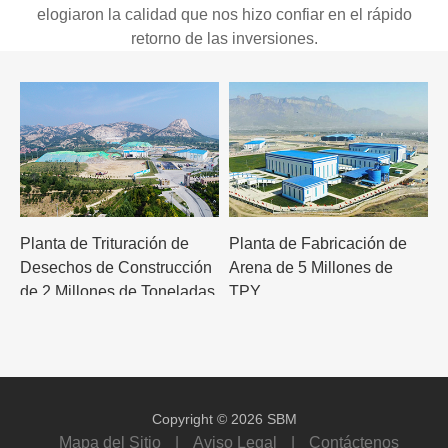
elogiaron la calidad que nos hizo confiar en el rápido
retorno de las inversiones.
Planta de Trituración de
Planta de Fabricación de
Desechos de Construcción
Arena de 5 Millones de
de 2 Millones de Toneladas
TPY
Anuales
Copyright © 2026 SBM
Mapa del Sitio
|
Aviso Legal
|
Contáctenos