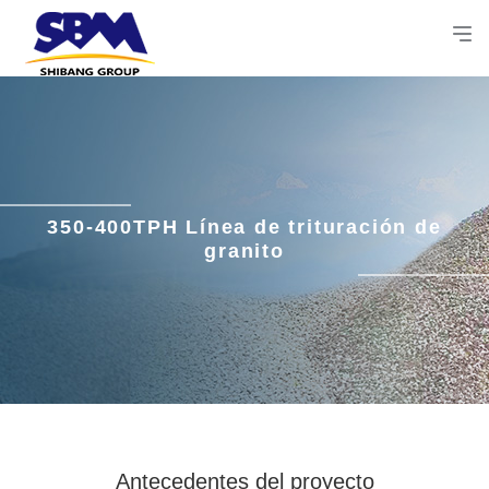
350-400TPH Línea de trituración de
granito
Antecedentes del proyecto