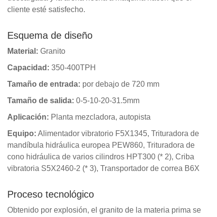
cliente esté satisfecho.
Esquema de diseño
Material:
Granito
Capacidad:
350-400TPH
Tamaño de entrada:
por debajo de 720 mm
Tamaño de salida:
0-5-10-20-31.5mm
Aplicación:
Planta mezcladora, autopista
Equipo:
Alimentador vibratorio F5X1345, Trituradora de
mandíbula hidráulica europea PEW860, Trituradora de
cono hidráulica de varios cilindros HPT300 (* 2), Criba
vibratoria S5X2460-2 (* 3), Transportador de correa B6X
Proceso tecnológico
Obtenido por explosión, el granito de la materia prima se