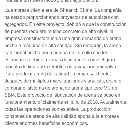
industria un nuevo modo y una mejor opción.
La empresa cliente era de Shaanxi, China. La compañía
ha estado proporcionando proyectos de autopistas con
agregados. En este proyecto, debido a que la construcción
de puentes requiere mucho concreto de alto nivel, la
empresa constructora tenía una gran demanda de arena
hecha a máquina de alta calidad. Sin embargo, la arena
tradicional hecha por máquina no cumplió con los
estándares debido a varias debilidades como el gran
módulo de finura y la terrible contaminación por polvo.
Para producir arena de calidad, la empresa cliente,
después de múltiples investigaciones y análisis, decidió
comprar el sistema de arena de arena tipo torre VU de
SBM. Este proyecto de fabricación de arena se puso en
funcionamiento oficialmente en julio de 2018. Actualmente,
todas las operaciones son estables. La producción
constante de arena de alta calidad aporta a la empresa
cliente enormes beneficios económicos.