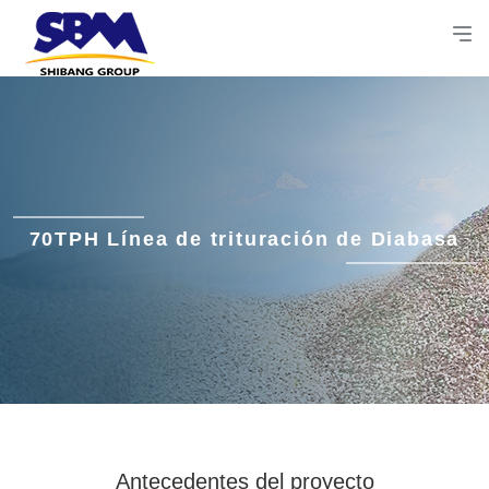
70TPH Línea de trituración de Diabasa
Antecedentes del proyecto