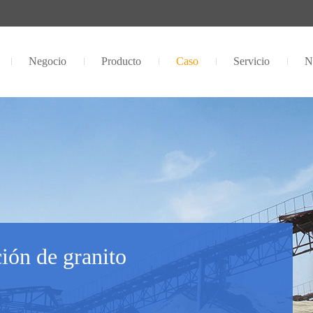
Negocio
Producto
Caso
Servicio
N
ión de granito