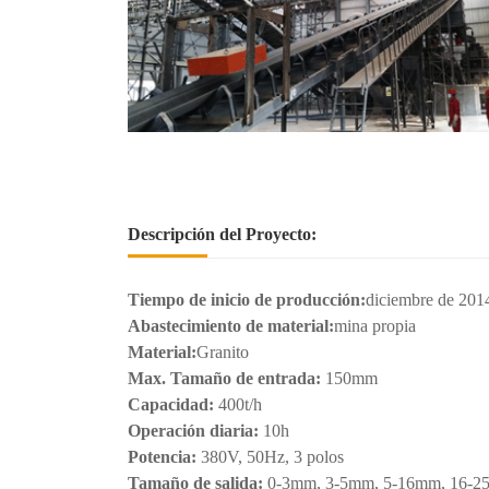
Descripción del Proyecto:
Tiempo de inicio de producción:
diciembre de 201
Abastecimiento de material:
mina propia
Material:
Granito
Max. Tamaño de entrada:
150mm
Capacidad:
400t/h
Operación diaria:
10h
Potencia:
380V, 50Hz, 3 polos
Tamaño de salida:
0-3mm, 3-5mm, 5-16mm, 16-