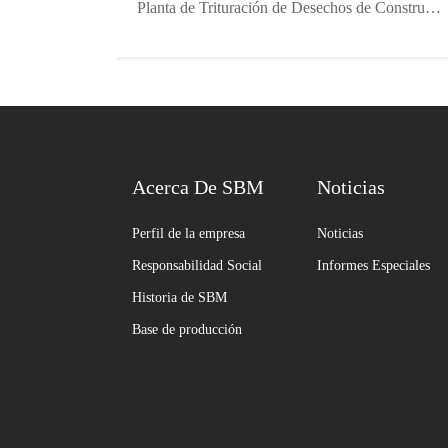
Planta de Trituración de Desechos de Construcción de 2 Millones de Toneladas Anuales
Acerca De SBM
Noticias
Perfil de la empresa
Noticias
Responsabilidad Social
Informes Especiales
Historia de SBM
Base de producción