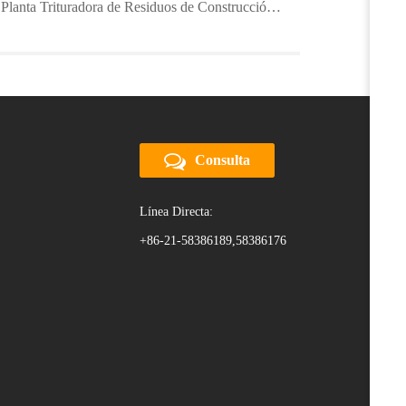
Planta Trituradora de Residuos de Construcción Sólida de 400 TPH
Consulta
Línea Directa:
+86-21-58386189,58386176