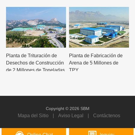
Planta de Trituración de
Planta de Fabricación de
Desechos de Construcción
Arena de 5 Millones de
de 2 Millones de Toneladas
TPY
Anuales
Copyright © 2026 SBM
Mapa del Sitio
|
Aviso Legal
|
Contáctenos
Online Chat
Inquiry