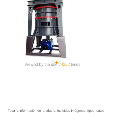
Viewed by the user:
9004
times