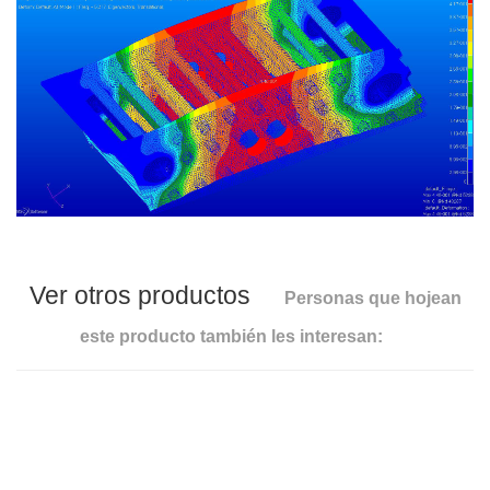
Ver otros productos
Personas que hojean
este producto también les interesan: