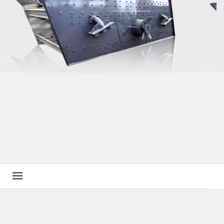
Navegación
del
Producto